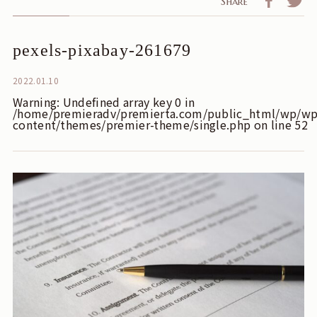
Share
pexels-pixabay-261679
2022.01.10
Warning
: Undefined array key 0 in
/home/premieradv/premierta.com/public_html/wp/wp
content/themes/premier-theme/single.php
on line
52