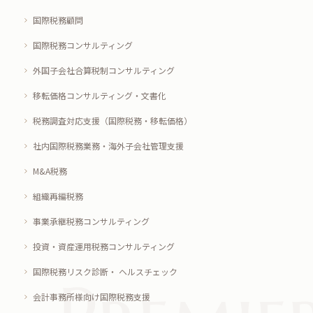
国際税務顧問
国際税務コンサルティング
外国子会社合算税制コンサルティング
移転価格コンサルティング・文書化
税務調査対応支援（国際税務・移転価格）
社内国際税務業務・海外子会社管理支援
M&A税務
組織再編税務
事業承継税務コンサルティング
投資・資産運用税務コンサルティング
国際税務リスク診断・ ヘルスチェック
会計事務所様向け国際税務支援