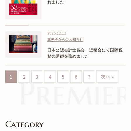
れました
2025.12.12
事務所からのお知らせ
日本公認会計士協会・近畿会にて国際税
務の講師を務めました
1
2
3
4
5
6
7
次へ »
Category