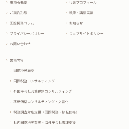
事務所概要
代表プロフィール
ご契約形態
執筆・講演実績
国際税務コラム
お知らせ
プライバシーポリシー
ウェブサイトポリシー
お問い合わせ
業務内容
国際税務顧問
国際税務コンサルティング
外国子会社合算税制コンサルティング
移転価格コンサルティング・文書化
税務調査対応支援（国際税務・移転価格）
社内国際税務業務・海外子会社管理支援