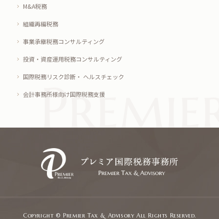
M&A税務
組織再編税務
事業承継税務コンサルティング
投資・資産運用税務コンサルティング
国際税務リスク診断・ ヘルスチェック
会計事務所様向け国際税務支援
Copyright © Premier Tax & Advisory All Rights Reserved.