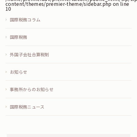
content/themes/premier-theme/sidebar.php
on line
10
国際税務コラム
国際税務
外国子会社合算税制
お知らせ
事務所からのお知らせ
国際税務ニュース