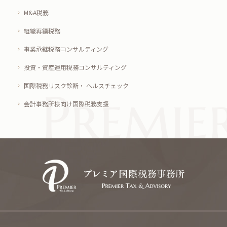
M&A税務
組織再編税務
事業承継税務コンサルティング
投資・資産運用税務コンサルティング
国際税務リスク診断・ ヘルスチェック
会計事務所様向け国際税務支援