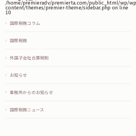
/home/premieradv/premierta.com/public_html/wp/wp
content/themes/premier-theme/sidebar.php
on line
10
国際税務コラム
国際税務
外国子会社合算税制
お知らせ
事務所からのお知らせ
国際税務ニュース