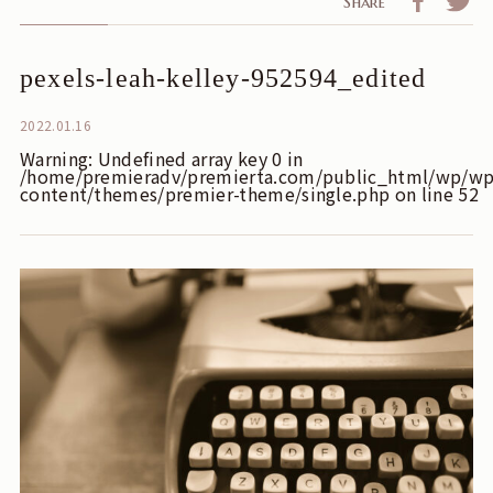
Share
pexels-leah-kelley-952594_edited
2022.01.16
Warning
: Undefined array key 0 in
/home/premieradv/premierta.com/public_html/wp/wp
content/themes/premier-theme/single.php
on line
52