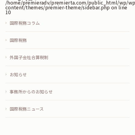
/home/premieradv/premierta.com/public_html/wp/wp
content/themes/premier-theme/sidebar.php
on line
10
国際税務コラム
国際税務
外国子会社合算税制
お知らせ
事務所からのお知らせ
国際税務ニュース