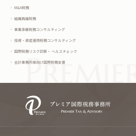
M&A税務
組織再編税務
事業承継税務コンサルティング
投資・資産運用税務コンサルティング
国際税務リスク診断・ ヘルスチェック
会計事務所様向け国際税務支援