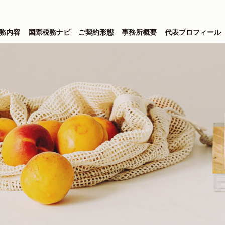
務内容
国際税務ナビ
ご契約形態
事務所概要
代表プロフィール