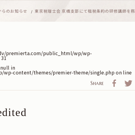
からのお知らせ
東京税理士会 京橋支部にて租税条約の研修講師を
dv/premierta.com/public_html/wp/wp-
e
31
null in
p/wp-content/themes/premier-theme/single.php
on line
Share
dited