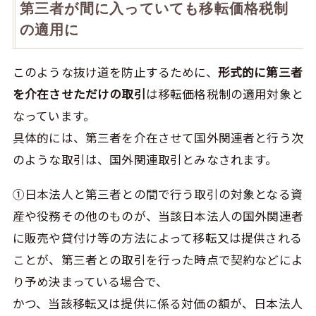
第三者が間に入っていても移転価格税制
の適用に
このような抜け道を防止するために、
形式的に第三者
を介在させただけの取引
は移転価格税制の適用対象と
なっています。
具体的には、第三者を介在させて国外関連者と行う次
のような取引は、国外関連取引とみなされます。
➀日本法人と第三者との間で行う取引の対象となる資
産や役務その他のものが、当該日本法人の国外関連者
に販売や貸付け等の方法によって移転又は提供される
ことが、第三者との取引を行った時点で契約などによ
り予め決まっている場合で、
かつ、当該移転又は提供に係る対価の額が、日本法人