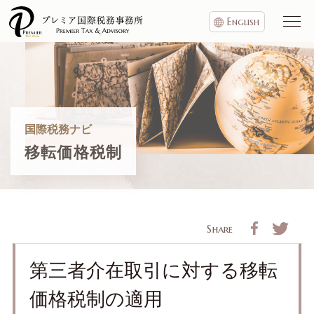
English
国際税務ナビ
移転価格税制
Share
第三者介在取引に対する移転
価格税制の適用