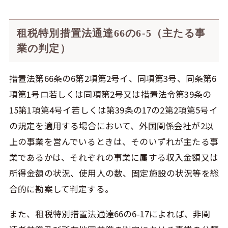
租税特別措置法通達66の6-5（主たる事
業の判定）
措置法第66条の6第2項第2号イ、同項第3号、同条第6
項第1号ロ若しくは同項第2号又は措置法令第39条の
15第1項第4号イ若しくは第39条の17の2第2項第5号イ
の規定を適用する場合において、外国関係会社が2以
上の事業を営んでいるときは、そのいずれが主たる事
業であるかは、それぞれの事業に属する収入金額又は
所得金額の状況、使用人の数、固定施設の状況等を総
合的に勘案して判定する。
また、租税特別措置法通達66の6-17によれば、非関