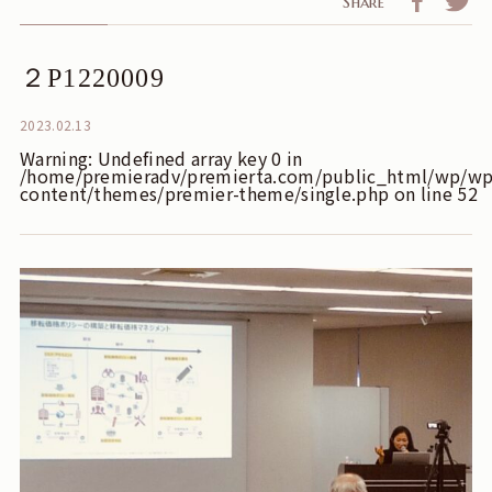
Share
２P1220009
2023.02.13
Warning
: Undefined array key 0 in
/home/premieradv/premierta.com/public_html/wp/wp
content/themes/premier-theme/single.php
on line
52